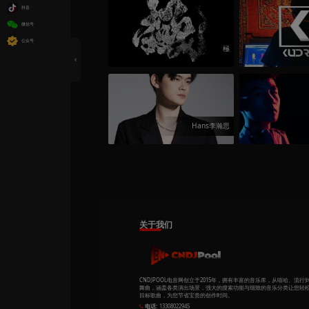
资源中心 | Music Crate
作品
播放
35606
1931603
精选音乐包 | Curated
单曲 | Single
套曲 | Pre-arranged Set
福利 | Freebies
关于我们 | About Us
作品
播放
帮助中心
24
20769
网易云
抖音
微信号
公众号
作品
播放
107
15320