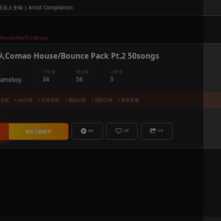
Pack
套曲 | Pre-arranged Set
音乐人专辑 | Artist Compila
mpilation
#独家合作制作人Comao House/Bounce Pack Pt.2 50songs
#独家合作制作人Comao House/Bou
分类
音乐人专辑 | Artist Compilation
下载量
音乐人 by
34
Comao & Gameboy
会员服务
：
余额充值
vip升级
日常签到
售价
：
VIP免费 /
158.00
乐币
购买下载
加入购物车