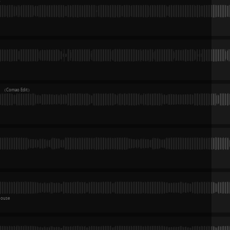
链接将于活动结束开团后上架下载
 Pack Pt.2 50songs
 House/Bounce Pack Pt.2 50songs 试听
/ Key： / 试听
v（Comao Edit）