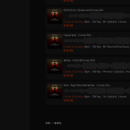
Comao & Gamebo
18.00
wuwuwu!+巴比龙+
Comao & Gamebo
18.00
2NE1-내가제일잘나가
Comao & Gamebo
18.00
布瑞吉Bridge - 老