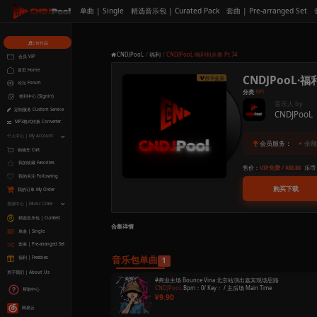
单曲 | Single
精选音乐包 | Curated 
上传作品
CNDJPooL
福利
CNDJPooL·福
会员 VIP
首页 Home
论坛 Forum
签到中心 (Signin)
定制服务 Custom Service
MP3格式转换 Converter
个人中心 | My Account
购物车 Cart
我的收藏 Favorites
我的关注 Following
我的订单 My Order