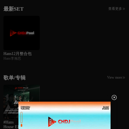
最新SET
查看更多

Hans12月整合包
Hans李瀚思
歌单/专辑
View more


#Hans
House·EDM·Bounce